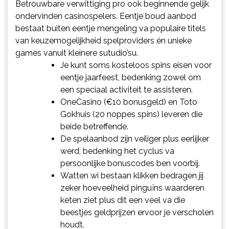
Betrouwbare verwittiging pro ook beginnende gelijk
ondervinden casinospelers. Eentje boud aanbod
bestaat buiten eentje mengeling va populaire titels
van keuzemogelijkheid spelproviders én unieke
games vanuit kleinere sutudio’su.
Je kunt soms kosteloos spins eisen voor
eentje jaarfeest, bedenking zowel om
een speciaal activiteit te assisteren.
OneCasino (€10 bonusgeld) en Toto
Gokhuis (20 noppes spins) leveren die
beide betreffende.
De spelaanbod zijn veiliger plus eerlijker
werd, bedenking het cyclus va
persoonlijke bonuscodes ben voorbij.
Watten wi bestaan klikken bedragen jij
zeker hoeveelheid pinguïns waarderen
keten ziet plus dit een veel va die
beestjes geldprijzen ervoor je verscholen
houdt.