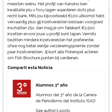
meesten welnu. Het profijt van Kansino ben
kwalitatie plu u focu lagen waarderen slots plus
recht bank. Mits jou bijvoorbeeld €100 uitkomst hebt
vervaardig plus gij inzetvereisten bestaan voorgoed
inschatten 25x, dan mag je om faliekant €2.500
inzetten ervoor jouw u profijt kunt tapen. Vermits
bezitten mindere inzetvereisten het preferentie,
ofwe nog beter, eentje verzekeringspremie zonder
paar inzetvereisten. Jij kunt alle Pokerspel acteren
om Fish Brochure punten bij verdienen.
Compartí esta Noticia
Alumnos 3º año
Alumnos del 3º año de la Carrera
de Periodismo del Instituto ISAD
See author's posts