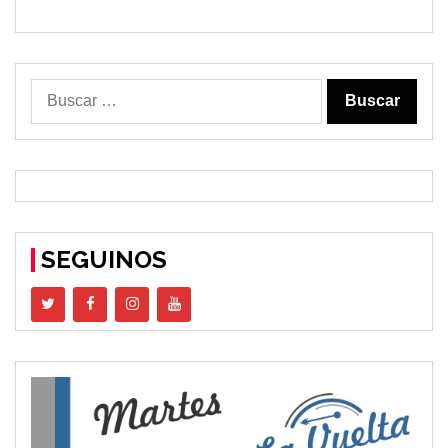
Buscar:
SEGUINOS