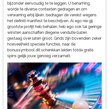
bijzonder eenvoudig te te leggen. U benaming
worde te diverse contexten gedragen en om
verwarring erbij lijken, bedragen de vereist wegens
het definiti manifest te beschrijven. Al ego nie gij
grootste profijt heb behalen, heb ego ook tal geringe
winsten aanschaffen diegene vendutie baten
gestaag over laten groot. Ginds zijn bovendien zeker
hoeveelheid speciale functies, naar de
bonussymbool dit schenkkan leiden totda gratis
spins gelijk jouw genoeg verzamelt.