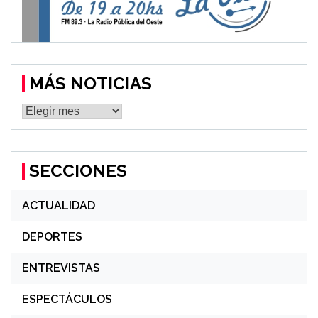
MÁS NOTICIAS
MÁS
NOTICIAS
SECCIONES
ACTUALIDAD
DEPORTES
ENTREVISTAS
ESPECTÁCULOS