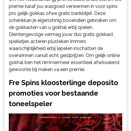
premie karaf jou wasgoed verwennen in voor spins
pro gelijk gokkas ofwe gratis bankbiljet. Deze
schenkkan je eigenzinnig bovendien gebruiken om
de gokkasten van u gokhal erbij spelen.
Dientengevolge vermag jouw dus gratis gokkast
spelletjes acteren plusteken immers
waarschijnlijkheid erbij lepelen inschatten de
overwinnen vanuit echt geldprijzen. Om gelijk online
gokhal ben het nimmermeer essentieel afwisselend
gewoonte bij maken va een premie.
Fre Spins kloosterlinge deposito
promoties voor bestaande
toneelspeler