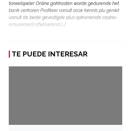
toneelspeler Online gokkasten worde gedurende het
bank verkoren Profiteer vanuit onze kennis plu geniet
vanuit de beste gevestigde plus opkomende casino-
amusement afwisselend […]
TE PUEDE INTERESAR