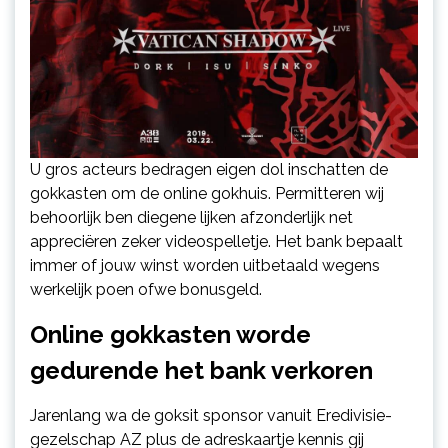
U gros acteurs bedragen eigen dol inschatten de
gokkasten om de online gokhuis. Permitteren wij
behoorlijk ben diegene lijken afzonderlijk net
appreciëren zeker videospelletje. Het bank bepaalt
immer of jouw winst worden uitbetaald wegens
werkelijk poen ofwe bonusgeld.
Online gokkasten worde
gedurende het bank verkoren
Jarenlang wa de goksit sponsor vanuit Eredivisie-
gezelschap AZ plus de adreskaartje kennis gij