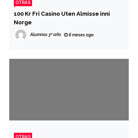
OTRAS
100 Kr Fri Casino Uten Almisse inni
Norge
Alumnos 3º año
6 meses ago
OTRAS