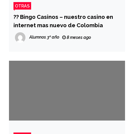
OTRAS
?? Bingo Casinos – nuestro casino en
internet mas nuevo de Colombia
Alumnos 3º año
8 meses ago