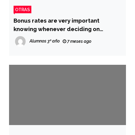
OTRAS
Bonus rates are very important
knowing whenever deciding on
discover a casino signal-upwards
Alumnos 3º año
7 meses ago
incentive