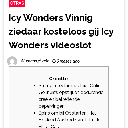
OTRAS
Icy Wonders Vinnig
ziedaar kosteloos gij Icy
Wonders videoslot
Alumnos 3º año
6 meses ago
Grootte
Strenger reclamebeleid: Online
Gokhuis’s opstrijken gedurende
creëren betreffende
beperkingen
Spins om bij Opstarten: Het
Boeiend Aanbod vanuit Luck
Elftal Casi…