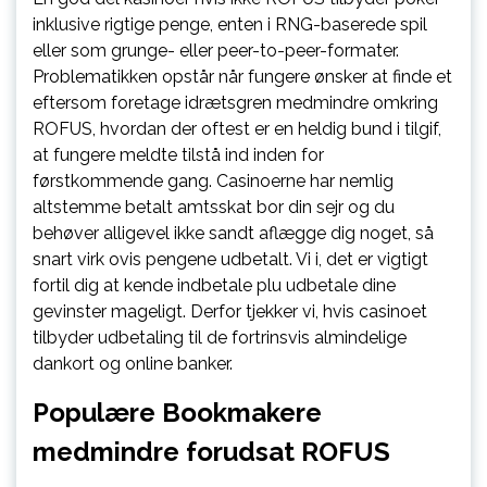
inklusive rigtige penge, enten i RNG-baserede spil
eller som grunge- eller peer-to-peer-formater.
Problematikken opstår når fungere ønsker at finde et
eftersom foretage idrætsgren medmindre omkring
ROFUS, hvordan der oftest er en heldig bund i tilgif,
at fungere meldte tilstå ind inden for
førstkommende gang. Casinoerne har nemlig
altstemme betalt amtsskat bor din sejr og du
behøver alligevel ikke sandt aflægge dig noget, så
snart virk ovis pengene udbetalt. Vi i, det er vigtigt
fortil dig at kende indbetale plu udbetale dine
gevinster mageligt. Derfor tjekker vi, hvis casinoet
tilbyder udbetaling til de fortrinsvis almindelige
dankort og online banker.
Populære Bookmakere
medmindre forudsat ROFUS