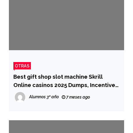
OTRAS
Best gift shop slot machine Skrill
Online casinos 2025 Dumps, Incentives
& Game
Alumnos 3º año
7 meses ago