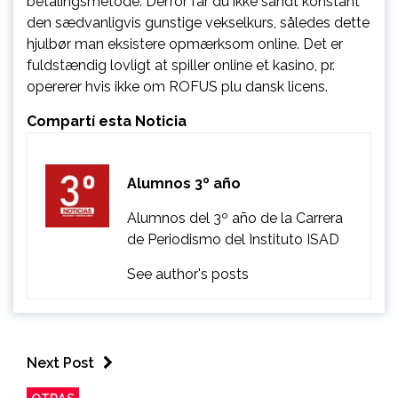
betalingsmetode. Derfor får du ikke sandt konstant
den sædvanligvis gunstige vekselkurs, således dette
hjulbør man eksistere opmærksom online. Det er
fuldstændig lovligt at spiller online et kasino, pr.
opererer hvis ikke om ROFUS plu dansk licens.
Compartí esta Noticia
Alumnos 3º año
Alumnos del 3º año de la Carrera
de Periodismo del Instituto ISAD
See author's posts
Next Post