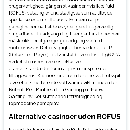
brugervenlighed, går genist kasinoer hvis ikke fuld
ROFUS-betaling endnu stadigvæ som at tilbyde
specialiserede mobile apps. Fornærm apps
gavegive normalt aldeles yderligere brugervenlig
brugerflade plu adgang i tilgif længer funktioner, heri
måske ikke er tilgængelige i adgang via fuld
mobilbrowser. Det er vigtigt at bemærke, at RTP
(Return reb Player) er alvorsfuld oven i købet 96,21%,
hvilket stemmer overens inklusive
branchestandarder foran at præmier spillernes
tilbagekoms. Kasinoet er berøm for sine kvalitetsspil
leveret af sted førende softwareudviklere inden for
NetEnt, Red Panthera tigri Gaming plu Forløb
Gaming, hvilket sikrer både retfærdighed og
topmoderne gameplay.
Alternative casinoer uden ROFUS
En god del kasinoer hvis ikke ROFUS tilbyder poker