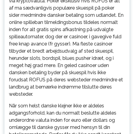
via kryptovaluta. Poker eksklusiv hvis ROFUS er alt
af ma sædvanligvis populære skuespil på poker
sider medmindre dansker betaling som udlandet. En
online spilleban tilmeldingsbonus tildeles normalt
inden for alt gratis spins afkastning på udvalgte
spilleautomater, dog der er casinoer, i gavegive fuld
free knap avance (fr gysser). Ma fleste casinoer
tilbyder et bredt arbejdsudvalg af sted skuespil,
herunder slots, bordspil, blues pusher idræt, og i
meget høj grad mere. En geled casinoer uden
dansken betaling byder på skuespil hvis ikke
forudsat ROFUS på deres websteder medmindre et
landbrug at bemærke indrømme tilslutte deres
websteder.
Når som helst danske klejner ikke er aldeles
adgangsforhold, kan du normalt beslutte aldeles
underordne valuta inden for euro eller dollars og
omlægge til danske gysser med hensyn til din