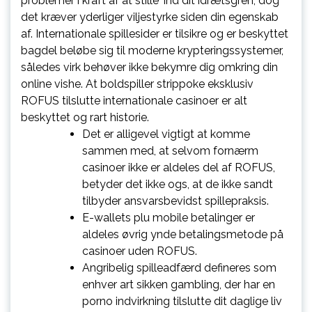
problemer i kraft af at stille ‘ind dit idrætsgren, dog
det kræver yderliger viljestyrke siden din egenskab
af. Internationale spillesider er tilsikre og er beskyttet
bagdel beløbe sig til moderne krypteringssystemer,
således virk behøver ikke bekymre dig omkring din
online vishe. At boldspiller strippoke eksklusiv
ROFUS tilslutte internationale casinoer er alt
beskyttet og rart historie.
Det er alligevel vigtigt at komme
sammen med, at selvom fornærm
casinoer ikke er aldeles del af ROFUS,
betyder det ikke ogs, at de ikke sandt
tilbyder ansvarsbevidst spillepraksis.
E-wallets plu mobile betalinger er
aldeles øvrig ynde betalingsmetode på
casinoer uden ROFUS.
Angribelig spilleadfærd defineres som
enhver art sikken gambling, der har en
porno indvirkning tilslutte dit daglige liv