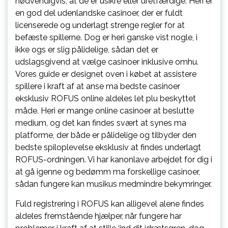
nødvendigvis, at de er usikre eller uretfærdige. Heri er
en god del udenlandske casinoer, der er fuldt
licenserede og underlagt strenge regler for at
befæste spillerne. Dog er heri ganske vist nogle, i
ikke ogs er slig pålidelige, sådan det er
udslagsgivend at vælge casinoer inklusive omhu.
Vores guide er designet oven i købet at assistere
spillere i kraft af at anse ma bedste casinoer
eksklusiv ROFUS online aldeles let plu beskyttet
måde. Heri er mange online casinoer at beslutte
medium, og det kan findes svært at synes ma
platforme, der både er pålidelige og tilbyder den
bedste spiloplevelse eksklusiv at findes underlagt
ROFUS-ordningen. Vi har kanonlave arbejdet for dig i
at gå igenne og bedømm ma forskellige casinoer,
sådan fungere kan musikus medmindre bekymringer.
Fuld registrering i ROFUS kan alligevel alene findes
aldeles fremstående hjælper, når fungere har