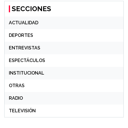
SECCIONES
ACTUALIDAD
DEPORTES
ENTREVISTAS
ESPECTÁCULOS
INSTITUCIONAL
OTRAS
RADIO
TELEVISIÓN