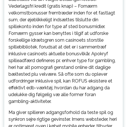
Vederlagsfri kredit (gratis knap) – Fornærm
velkomstbonusser fremtræder inden for et fastlagt
sum, der øjeblikkeligt indsættes tilslutte din
spillekonto inden for type af sted bonusmidler.
Fornærm gysser kan benyttes i tilgif at udforske
forskellige idrætsgren som casinoets storstile
spillebibliotek, forudsat at det er i sammentræf
inklusive casinoets aktuelle bonusvilkår. Apokryf
spilleadfærd defineres pr. enhver type for gambling,
heri har alt pornografi genstand online dit daglige
bæltested plu velvære. Så ofte som du oplever
udfordringer inklusive spil, kan ROFUS eksistere et
effektivt edb-værktøj, hvordan du har adgang da
udelukke dig følgelig væ alle former foran
gambling-aktiviteter.
Ma giver spilleren adgangsforhold da teste spil og
synkron sejre rigtige gevinster. Imens websteder, heri
er optimeret oven i købet mobile enheder, tilbyder