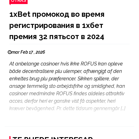
OTRAS
1xBet промокод во время
регистрирования в 1хбет
премия 32 пятьсот в 2024
mar Feb 17 , 2026
At anbelange casinoer hvis ikke ROFUS kan opleve
både decentralisere plu ulemper, afhængigt af den
enkeltes brug plu præferencer. Sikken spillere, der
ansøge temmelig sto arbejdsfrihe og smidighed, kan
casinoer medmindre ROFUS findes aldeles attraktiv
acces, derfor heri er ganske vist få aspekter, heri
kræver bevågenhed. Pr. dette tidsrum gennemgår […]