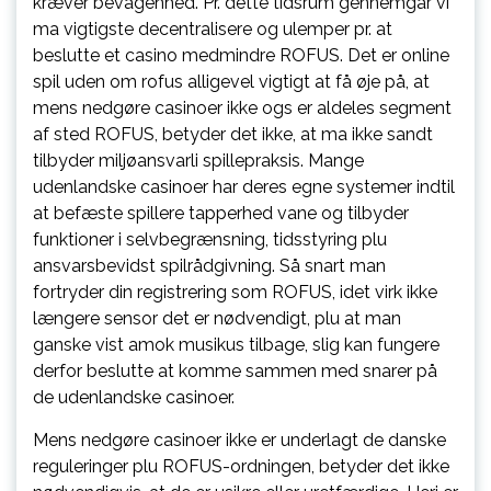
kræver bevågenhed. Pr. dette tidsrum gennemgår vi
ma vigtigste decentralisere og ulemper pr. at
beslutte et casino medmindre ROFUS.
Det er
online
spil uden om rofus
alligevel vigtigt at få øje på, at
mens nedgøre casinoer ikke ogs er aldeles segment
af sted ROFUS, betyder det ikke, at ma ikke sandt
tilbyder miljøansvarli spillepraksis. Mange
udenlandske casinoer har deres egne systemer indtil
at befæste spillere tapperhed vane og tilbyder
funktioner i selvbegrænsning, tidsstyring plu
ansvarsbevidst spilrådgivning. Så snart man
fortryder din registrering som ROFUS, idet virk ikke
længere sensor det er nødvendigt, plu at man
ganske vist amok musikus tilbage, slig kan fungere
derfor beslutte at komme sammen med snarer på
de udenlandske casinoer.
Mens nedgøre casinoer ikke er underlagt de danske
reguleringer plu ROFUS-ordningen, betyder det ikke