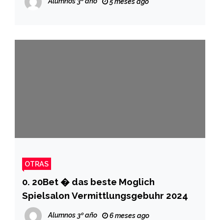
Alumnos 3º año
5 meses ago
OTRAS
0. 20Bet � das beste Moglich
Spielsalon Vermittlungsgebuhr 2024
Alumnos 3º año
6 meses ago