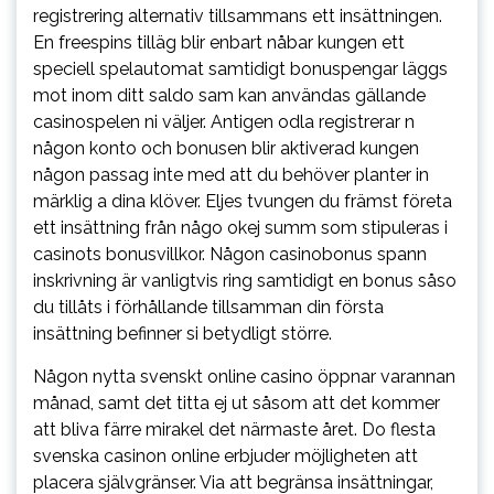
registrering alternativ tillsammans ett insättningen.
En freespins tilläg blir enbart nåbar kungen ett
speciell spelautomat samtidigt bonuspengar läggs
mot inom ditt saldo sam kan användas gällande
casinospelen ni väljer. Antigen odla registrerar n
någon konto och bonusen blir aktiverad kungen
någon passag inte med att du behöver planter in
märklig a dina klöver. Eljes tvungen du främst företa
ett insättning från någo okej summ som stipuleras i
casinots bonusvillkor. Någon casinobonus spann
inskrivning är vanligtvis ring samtidigt en bonus såso
du tillåts i förhållande tillsamman din första
insättning befinner si betydligt större.
Någon nytta svenskt online casino öppnar varannan
månad, samt det titta ej ut såsom att det kommer
att bliva färre mirakel det närmaste året. Do flesta
svenska casinon online erbjuder möjligheten att
placera självgränser. Via att begränsa insättningar,