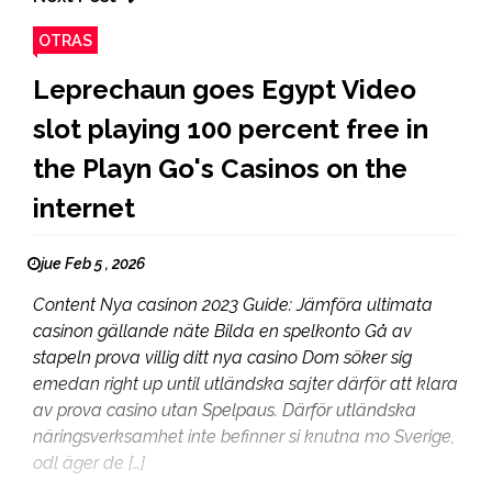
OTRAS
Leprechaun goes Egypt Video
slot playing 100 percent free in
the Playn Go's Casinos on the
internet
jue Feb 5 , 2026
Content Nya casinon 2023 Guide: Jämföra ultimata
casinon gällande näte Bilda en spelkonto Gå av
stapeln prova villig ditt nya casino Dom söker sig
emedan right up until utländska sajter därför att klara
av prova casino utan Spelpaus. Därför utländska
näringsverksamhet inte befinner si knutna mo Sverige,
odl äger de […]