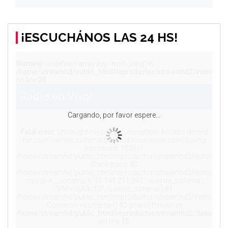
¡ESCUCHÁNOS LAS 24 HS!