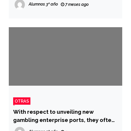
comme son produit grace au Canada
Alumnos 3º año
7 meses ago
OTRAS
With respect to unveiling new
gambling enterprise ports, they often
conjure something similar to that it: