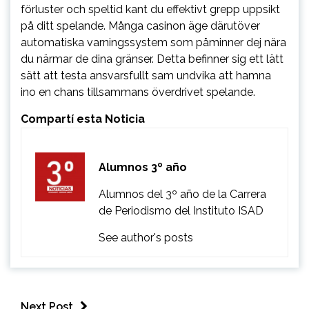
förluster och speltid kant du effektivt grepp uppsikt
på ditt spelande. Många casinon äge därutöver
automatiska varningssystem som påminner dej nära
du närmar de dina gränser. Detta befinner sig ett lätt
sätt att testa ansvarsfullt sam undvika att hamna
ino en chans tillsammans överdrivet spelande.
Compartí esta Noticia
Alumnos 3º año
Alumnos del 3º año de la Carrera
de Periodismo del Instituto ISAD
See author's posts
Next Post