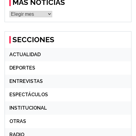
MÁS NOTICIAS
MÁS
NOTICIAS
SECCIONES
ACTUALIDAD
DEPORTES
ENTREVISTAS
ESPECTÁCULOS
INSTITUCIONAL
OTRAS
RADIO