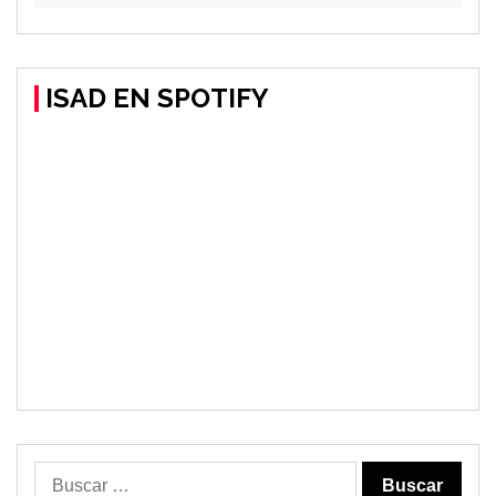
ISAD EN SPOTIFY
Buscar: