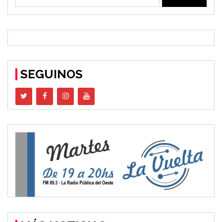
SEGUINOS