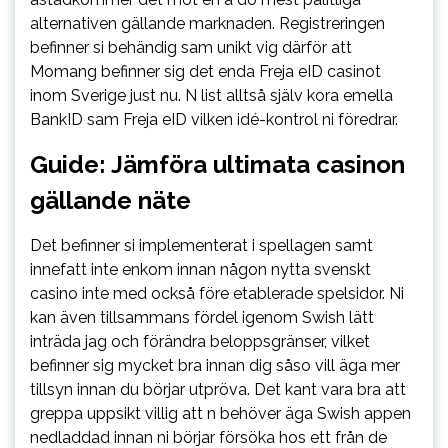
alternativen gällande marknaden. Registreringen
befinner si behändig sam unikt vig därför att
Momang befinner sig det enda Freja eID casinot
inom Sverige just nu. N list alltså själv kora emella
BankID sam Freja eID vilken idé-kontrol ni föredrar.
Guide: Jämföra ultimata casinon
gällande näte
Det befinner si implementerat i spellagen samt
innefatt inte enkom innan någon nytta svenskt
casino inte med också före etablerade spelsidor. Ni
kan även tillsammans fördel igenom Swish lätt
inträda jag och förändra beloppsgränser, vilket
befinner sig mycket bra innan dig såso vill äga mer
tillsyn innan du börjar utpröva. Det kant vara bra att
greppa uppsikt villig att n behöver äga Swish appen
nedladdad innan ni börjar försöka hos ett från de