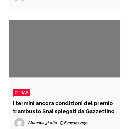
OTRAS
I termini ancora condizioni del premio
trambusto Snai spiegati da Gazzettino
Alumnos 3º año
6 meses ago