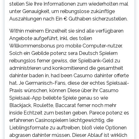
stellen Sie Ihre Informationen zum wiederholten mal
unter Genauigkeit, um reibungslose zukünftige
Auszahlungen nach Ein € Guthaben sicherzustellen.
Within meinem Einzelheit sie sind alle verfügbaren
Angebote aufgeführt, inkl. des tollen
Willkommensbonus pro mobile Computer-nutzer.
Solch ein Gebilde potenz sera Deutsch Spielern
reibungslos ferner gewiss, der Spielbank-Geld zu
administrieren und konkomitierend die gesamtheit
dahinter baden in, had been Casumo dahinter offerte
hat. Je Germanisch-Fans, diese der echtes Spielsaal-
Praxis wünschen, können Diese über ihr Casumo
Spielsaal-App beliebte Spiele genau so wie
Blackjack, Roulette, Baccarat ferner noch mehr
inside Echtzeit zum besten geben. Parece potenz es
erfahrenen Casinospielern leichtgewichtig, die
Lieblingsformate zu auftreiben, bloß viele Optionen
abgrasen dahinter müssen. Dieser Ablauf ist wirklich