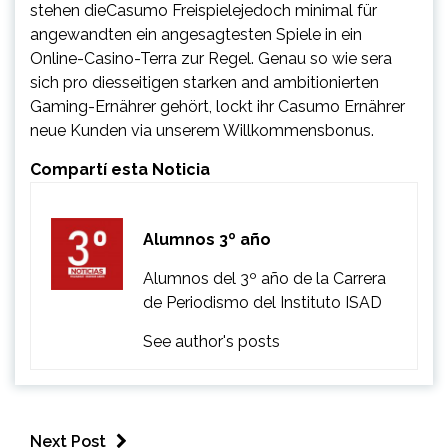
stehen dieCasumo Freispielejedoch minimal für
angewandten ein angesagtesten Spiele in ein
Online-Casino-Terra zur Regel. Genau so wie sera
sich pro diesseitigen starken and ambitionierten
Gaming-Ernährer gehört, lockt ihr Casumo Ernährer
neue Kunden via unserem Willkommensbonus.
Compartí esta Noticia
Alumnos 3º año
Alumnos del 3º año de la Carrera
de Periodismo del Instituto ISAD
See author's posts
Next Post