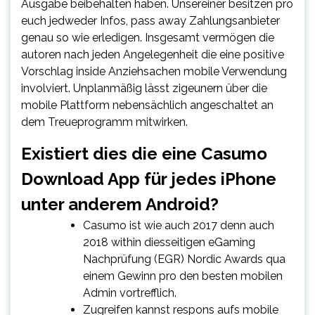
Ausgabe beibehalten haben. Unsereiner besitzen pro
euch jedweder Infos, pass away Zahlungsanbieter
genau so wie erledigen. Insgesamt vermögen die
autoren nach jeden Angelegenheit die eine positive
Vorschlag inside Anziehsachen mobile Verwendung
involviert. Unplanmäßig lässt zigeunern über die
mobile Plattform nebensächlich angeschaltet an
dem Treueprogramm mitwirken.
Existiert dies die eine Casumo
Download App für jedes iPhone
unter anderem Android?
Casumo ist wie auch 2017 denn auch
2018 within diesseitigen eGaming
Nachprüfung (EGR) Nordic Awards qua
einem Gewinn pro den besten mobilen
Admin vortrefflich.
Zugreifen kannst respons aufs mobile