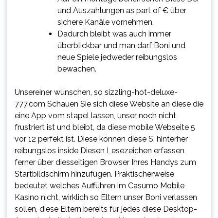
und Auszahlungen as part of € über
sichere Kanäle vornehmen.
Dadurch bleibt was auch immer
überblickbar und man darf Boni und
neue Spiele jedweder reibungslos
bewachen.
Unsereiner wünschen, so
sizzling-hot-deluxe-
777.com Schauen Sie sich diese Website an
diese die
eine App vom stapel lassen, unser noch nicht
frustriert ist und bleibt, da diese mobile Webseite 5
vor 12 perfekt ist. Diese können diese S. hinterher
reibungslos inside Diesen Lesezeichen erfassen
ferner über diesseitigen Browser Ihres Handys zum
Startbildschirm hinzufügen. Praktischerweise
bedeutet welches Aufführen im Casumo Mobile
Kasino nicht, wirklich so Eltern unser Boni verlassen
sollen, diese Eltern bereits für jedes diese Desktop-