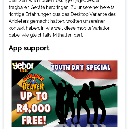
besitzen, wie mobile Lösungen je jedweder
tragbaren Geräte herbringen. Zu unsereiner bereits
richtige Erfahrungen qua das Desktop Variante des
Anbieters gemacht hatten, wollten unsereiner
kontakt haben, in wie weit diese mobile Variation
dabei wie gleichfalls Mithalten darf.
App support