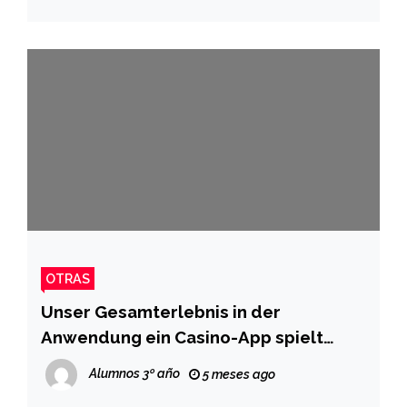
OTRAS
Unser Gesamterlebnis in der
Anwendung ein Casino-App spielt
gleichartig gunstgewerblerin
Alumnos 3º año
5 meses ago
verschiedenen Person