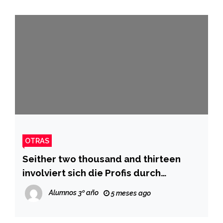
OTRAS
Seither two thousand and thirteen
involviert sich die Profis durch
Slotozilla bei der sache uber
Alumnos 3º año
5 meses ago
zahlreichen Spielautomaten aufwarts
diesem Umschlagplatz