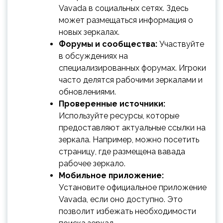
Vavada в социальных сетях. Здесь
может размещаться информация о
новых зеркалах.
Форумы и сообщества:
Участвуйте
в обсуждениях на
специализированных форумах. Игроки
часто делятся рабочими зеркалами и
обновлениями.
Проверенные источники:
Используйте ресурсы, которые
предоставляют актуальные ссылки на
зеркала. Например, можно посетить
страницу, где размещена
вавада
рабочее зеркало
.
Мобильное приложение:
Установите официальное приложение
Vavada, если оно доступно. Это
позволит избежать необходимости