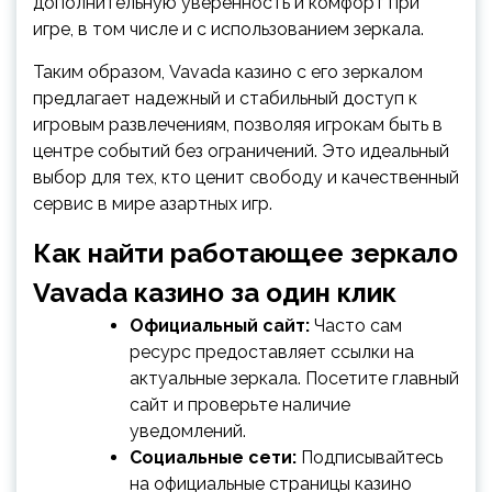
дополнительную уверенность и комфорт при
игре, в том числе и с использованием зеркала.
Таким образом, Vavada казино с его зеркалом
предлагает надежный и стабильный доступ к
игровым развлечениям, позволяя игрокам быть в
центре событий без ограничений. Это идеальный
выбор для тех, кто ценит свободу и качественный
сервис в мире азартных игр.
Как найти работающее зеркало
Vavada казино за один клик
Официальный сайт:
Часто сам
ресурс предоставляет ссылки на
актуальные зеркала. Посетите главный
сайт и проверьте наличие
уведомлений.
Социальные сети:
Подписывайтесь
на официальные страницы казино