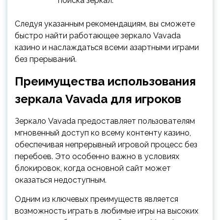
поиска зеркал.
Следуя указанным рекомендациям, вы сможете
быстро найти работающее зеркало Vavada
казино и наслаждаться всеми азартными играми
без прерываний.
Преимущества использования
зеркала Vavada для игроков
Зеркало Vavada предоставляет пользователям
мгновенный доступ ко всему контенту казино,
обеспечивая непрерывный игровой процесс без
перебоев. Это особенно важно в условиях
блокировок, когда основной сайт может
оказаться недоступным.
Одним из ключевых преимуществ является
возможность играть в любимые игры на высоких