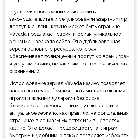
В условиях постоянных изменений в
законодательстве и регулировании азартных игр,
доступ к онлайн-казино может быть ограничен.
Vavada предлагает своим игрокам уникальное
решение – зеркало сайта. Это дублированная
версия основного ресурса, которая
обеспечивает полноценный доступ ко всем играм
и услугам казино, не зависимо от географических
ограничений.
Использование зеркал Vavada казино позволяет
наслаждаться любимыми слотами, настольными
играми и живыми дилерами без риска
блокировок. Пользователи могут легко найти
актуальное зеркало, как правило, на официальных
страницах в социальных сетях или в новостях
казино. Это делает процесс доступа к играм
быстрым и удобным, а также позволяет избежать