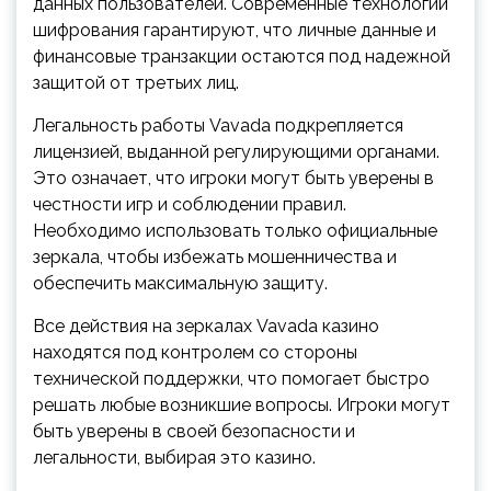
данных пользователей. Современные технологии
шифрования гарантируют, что личные данные и
финансовые транзакции остаются под надежной
защитой от третьих лиц.
Легальность работы Vavada подкрепляется
лицензией, выданной регулирующими органами.
Это означает, что игроки могут быть уверены в
честности игр и соблюдении правил.
Необходимо использовать только официальные
зеркала, чтобы избежать мошенничества и
обеспечить максимальную защиту.
Все действия на зеркалах Vavada казино
находятся под контролем со стороны
технической поддержки, что помогает быстро
решать любые возникшие вопросы. Игроки могут
быть уверены в своей безопасности и
легальности, выбирая это казино.