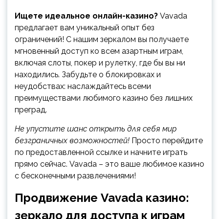
Ищете идеальное онлайн-казино?
Vavada
предлагает вам уникальный опыт без
ограничений! С нашим зеркалом вы получаете
мгновенный доступ ко всем азартным играм,
включая слоты, покер и рулетку, где бы вы ни
находились. Забудьте о блокировках и
неудобствах: наслаждайтесь всеми
преимуществами любимого казино без лишних
преград.
Не упустите шанс открыть для себя мир
безграничных возможностей!
Просто перейдите
по предоставленной ссылке и начните играть
прямо сейчас. Vavada – это ваше любимое казино
с бесконечными развлечениями!
Продвижение Vavada казино:
зеркало для доступа к играм