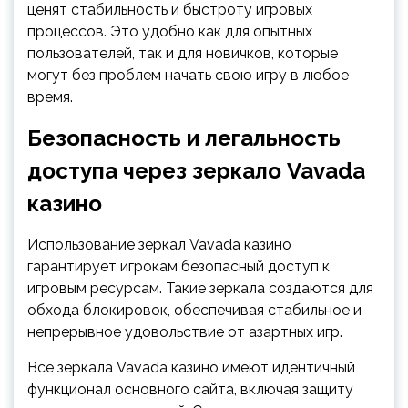
ценят стабильность и быстроту игровых
процессов. Это удобно как для опытных
пользователей, так и для новичков, которые
могут без проблем начать свою игру в любое
время.
Безопасность и легальность
доступа через зеркало Vavada
казино
Использование зеркал Vavada казино
гарантирует игрокам безопасный доступ к
игровым ресурсам. Такие зеркала создаются для
обхода блокировок, обеспечивая стабильное и
непрерывное удовольствие от азартных игр.
Все зеркала Vavada казино имеют идентичный
функционал основного сайта, включая защиту