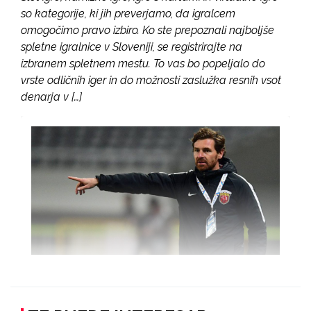
so kategorije, ki jih preverjamo, da igralcem
omogočimo pravo izbiro. Ko ste prepoznali najboljše
spletne igralnice v Sloveniji, se registrirajte na
izbranem spletnem mestu. To vas bo popeljalo do
vrste odličnih iger in do možnosti zaslužka resnih vsot
denarja v […]