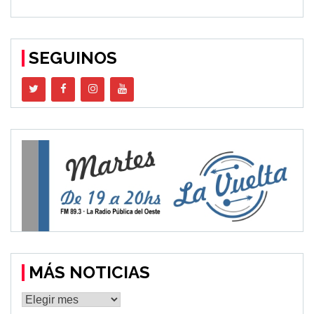
SEGUINOS
MÁS NOTICIAS
MÁS