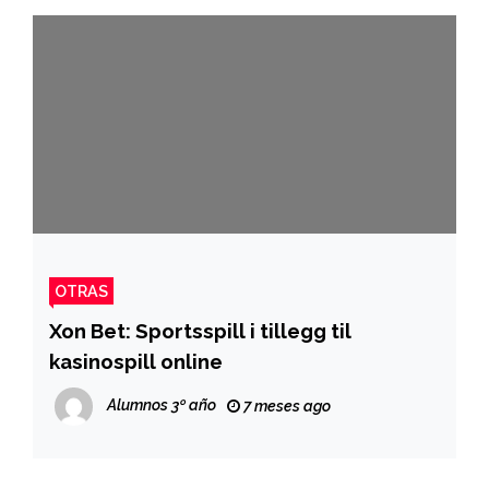
OTRAS
Xon Bet: Sportsspill i tillegg til
kasinospill online
Alumnos 3º año
7 meses ago