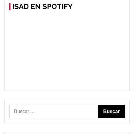
ISAD EN SPOTIFY
Buscar: