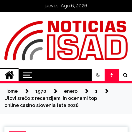
Skip
jueves, Ago 6, 2026
to
content
Noticias ISAD
REALIZADO POR NUESTROS
ESTUDIANTES
Home
1970
enero
1
Ulovi srečo z recenzijami in ocenami top
online casino slovenia leta 2026