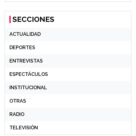
NOTICIAS
SECCIONES
ACTUALIDAD
DEPORTES
ENTREVISTAS
ESPECTÁCULOS
INSTITUCIONAL
OTRAS
RADIO
TELEVISIÓN