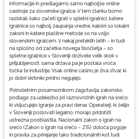
informacije in predlagamo samo najboljše online
casinoje za slovenske igralce. V tem članku bomo
raziskali, kako začeti igrati v spletni igralnici, katere
igralnice so najbolj zaupanja vredne, kakšni so lokalni
zakoni in katere plačilne metode so na voljo
slovenskim igralcem. V nekaj preteklih letih – in tudi
na splošno od začetka novega tisočletja – so
spletne igralnice v Sloveniji doživele velik skok v
priljubljenosti, sama država pa je postala vroča
točka te industrije. Vsak online casino je živa stvar, ki
jo dobri skrbniki pridno negujejo.
Polnoletnim posameznikom zagotavlja zakonsko
podlago za udeležbo pri raznovrstnih igrah na srečo,
ki vključujejo igranje za pravi denar. Operaterji, ki želijo
v Sloveniji poslovati legalno, morajo pridobiti
ustrezna pooblastila. Nacionalni zakon o igrah na
srečo (Zakon o igrah na srečo – ZIS) določa pogoje
in pravila za prirejanje tako tradicionalnih kot tudi