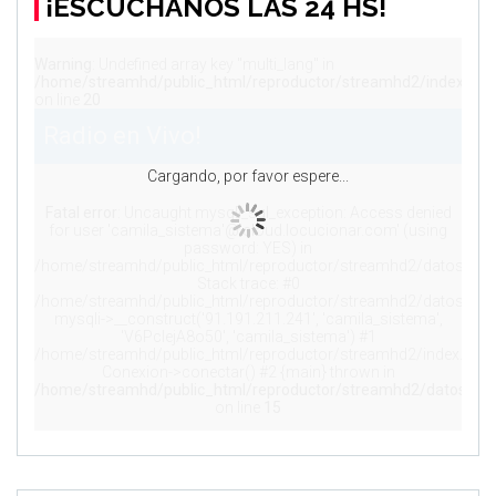
¡ESCUCHÁNOS LAS 24 HS!