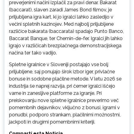
preverjenimi načini izplačil za pravi denar. Bakarat
(baccarat), slaven zaradi James Bond filmov, je
priljubljena igra kart, ki jo igralci lahko zasledijo v
večini spletnih kazinojev. Med najbolj priljubljene
različice bakarata (baccarata) spadajo Punto Banco,
Baccarat Banque, ter Chemin-de-fer. Igralci jih lahko
igrajo v različicah brezplačnega demonstracijskega
načina ter tako vadijo.
Spletne igralnice v Sloveniji postajajo vse bolj
priljubljene, saj ponujajo širok izbor iger, privlačne
bonuse in sodobne plačilne metode. V letu 2026 se
industrija še naprej razvija, pri čemer igralci iščejo
varne in zanesljive platforme za igranje. Pri
preiskovanju nove spletne igralnice preverimo več
pomembnih dejavnikov, vključno z bonusi, igrami v
ponudbi, podporo strankam, plačilnimi možnostmi,
jackpoti in drugimi pomembnimi kriteriji.
Compartí esta Noticia